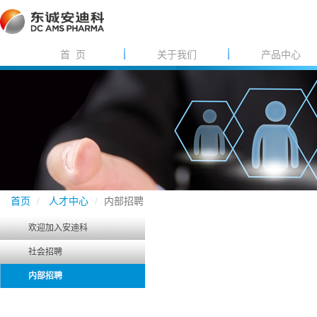
首 页
关于我们
产品中心
首页
人才中心
内部招聘
欢迎加入安迪科
社会招聘
内部招聘