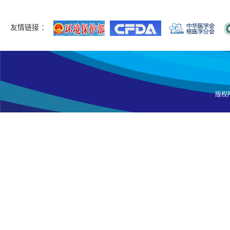
友情链接 ：
版权