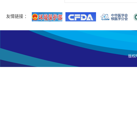
友情链接 ：
版权