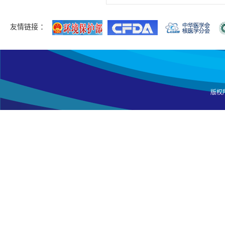
友情链接 ：
版权