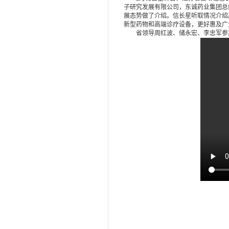
子研究发展有限公司，东诚药业集团总
展态势做了介绍。信长星听取情况介绍
新型药物和高端诊疗设备，更好惠及广
省领导周红波、储永宏、李忠军参