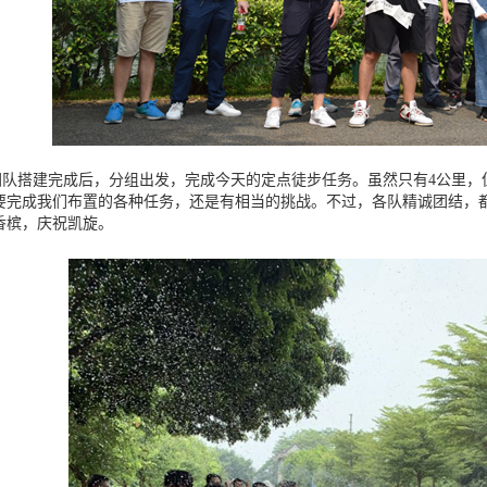
团队搭建完成后，分组出发，完成今天的定点徒步任务。虽然只有4公里，
要完成我们布置的各种任务，还是有相当的挑战。不过，各队精诚团结，
香槟，庆祝凯旋。