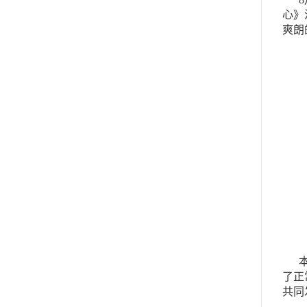
心》
爽朗
了正
共同