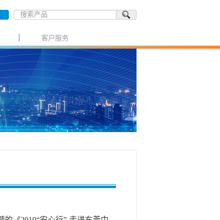
客户服务
《2019“安心行”-走进东莞中