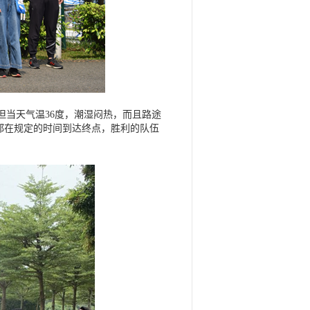
但当天气温36度，潮湿闷热，而且路途
都在规定的时间到达终点，胜利的队伍