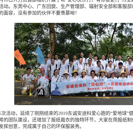
活动。东莞中心、广东回旋、生产管理部、辐射安全部和客服部
的面容，没有参加的伙伴不要羡慕呦！
本次活动，延续了刚刚结束的2019东诚安迪科爱心跑的“爱地球
常的团队建设，还增加了报纸裁衣的独特环节，大家在用报纸制
发挥创意，完成属于自己的环保服装秀
。