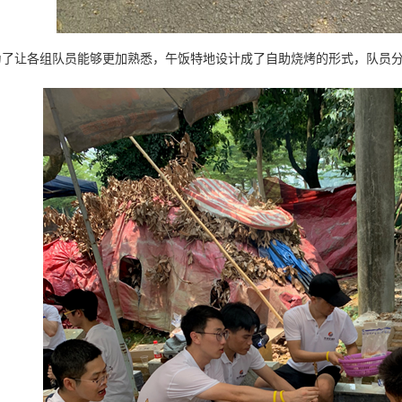
为了让各组队员能够更加熟悉，午饭特地设计成了自助烧烤的形式，队员