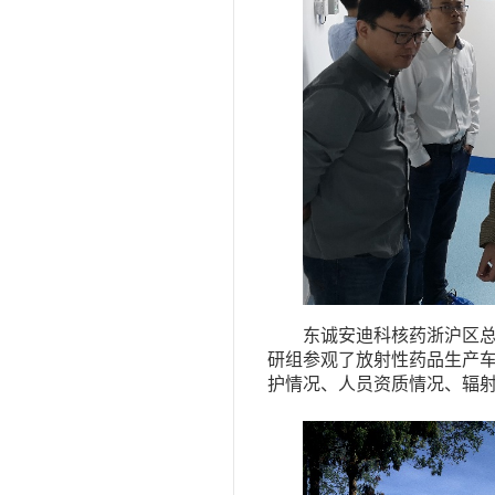
东诚安迪科核药浙沪区
研组参观了放射性药品生产
护情况、人员资质情况、辐